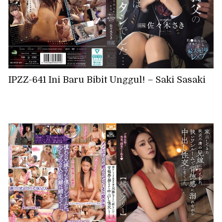
IPZZ-641 Ini Baru Bibit Unggul! – Saki Sasaki