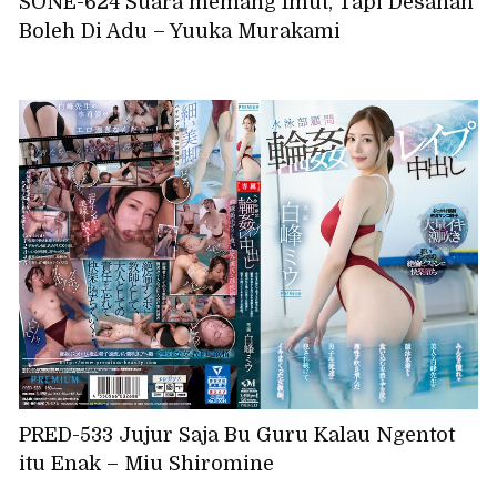
SONE-624 Suara memang Imut, Tapi Desahan
Boleh Di Adu – Yuuka Murakami
PRED-533 Jujur Saja Bu Guru Kalau Ngentot
itu Enak – Miu Shiromine