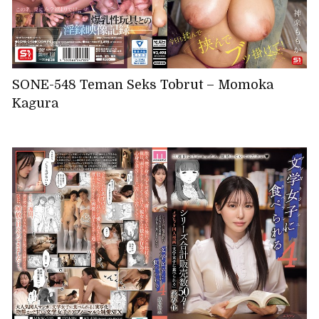
SONE-548 Teman Seks Tobrut – Momoka
Kagura