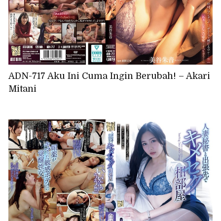
ADN-717 Aku Ini Cuma Ingin Berubah! – Akari
Mitani