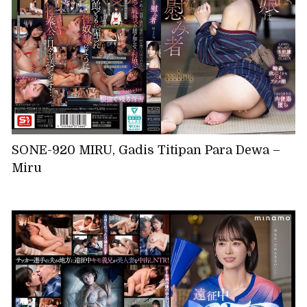
SONE-920 MIRU, Gadis Titipan Para Dewa –
Miru