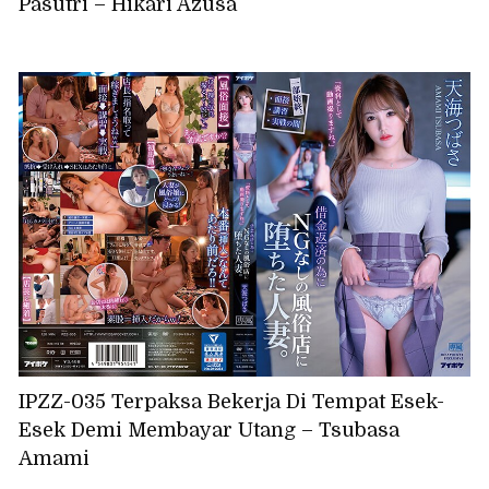
Pasutri – Hikari Azusa
IPZZ-035 Terpaksa Bekerja Di Tempat Esek-
Esek Demi Membayar Utang – Tsubasa
Amami