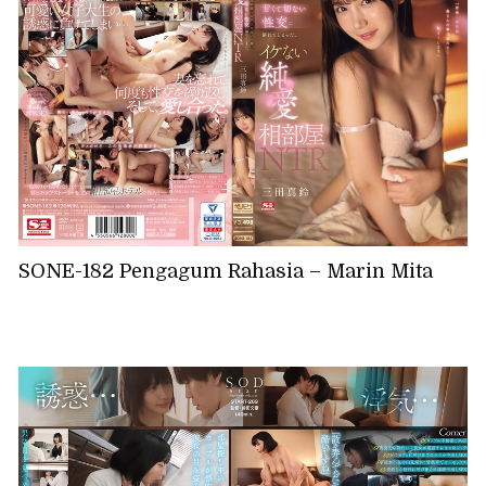
SONE-182 Pengagum Rahasia – Marin Mita