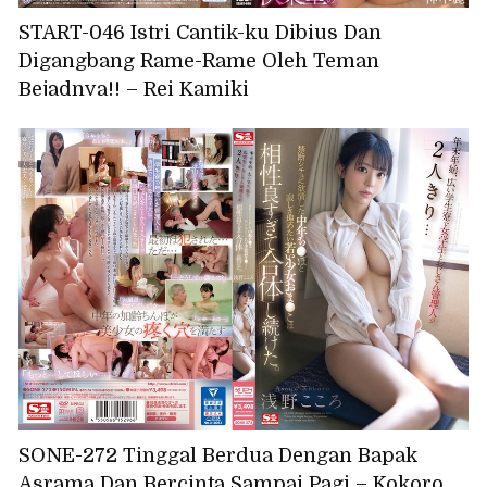
START-046 Istri Cantik-ku Dibius Dan
Digangbang Rame-Rame Oleh Teman
Bejadnya!! – Rei Kamiki
SONE-272 Tinggal Berdua Dengan Bapak
Asrama Dan Bercinta Sampai Pagi – Kokoro