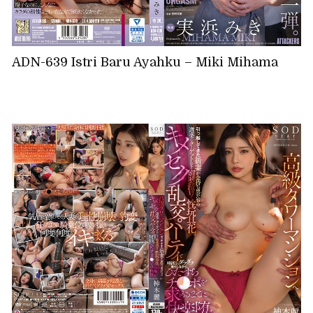
ADN-639 Istri Baru Ayahku – Miki Mihama