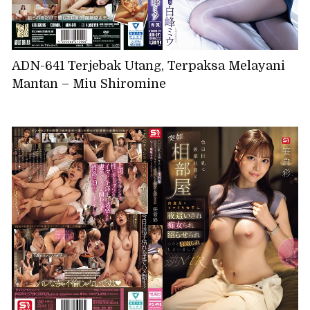
ADN-641 Terjebak Utang, Terpaksa Melayani
Mantan – Miu Shiromine